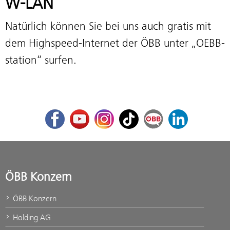
W-LAN
Natürlich können Sie bei uns auch gratis mit
dem Highspeed-Internet der ÖBB unter „OEBB-
station“ surfen.
Facebook
Youtube
Instagram
TikTok
ÖBB Corporate Blog
LinkedIn
ÖBB Konzern
ÖBB Konzern
Holding AG