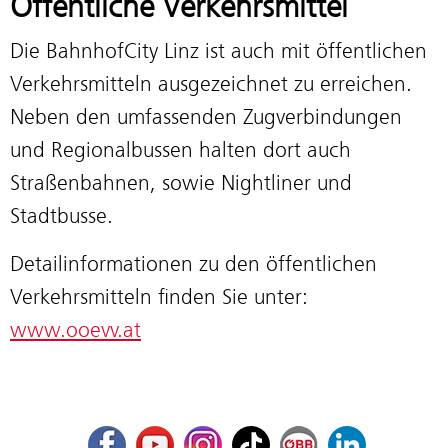
Öffentliche Verkehrsmittel
Die BahnhofCity Linz ist auch mit öffentlichen
Verkehrsmitteln ausgezeichnet zu erreichen.
Neben den umfassenden Zugverbindungen
und Regionalbussen halten dort auch
Straßenbahnen, sowie Nightliner und
Stadtbusse.
Detailinformationen zu den öffentlichen
Verkehrsmitteln finden Sie unter:
www.ooevv.at
Facebook
Youtube
Instagram
TikTok
ÖBB Corporate Blog
LinkedIn