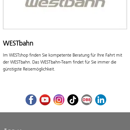
WESTbahn
Im WESTshop finden Sie kompetente Beratung für Ihre Fahrt mit
der WESTbahn. Das WESTbahn-Team findet für Sie immer die
günstigste Reisemöglichkeit.
Facebook
Youtube
Instagram
TikTok
ÖBB Corporate Blog
LinkedIn