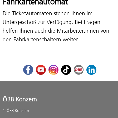
Fahrkartenautomat
Die Ticketautomaten stehen Ihnen im
Untergeschoß zur Verfügung. Bei Fragen
helfen Ihnen auch die Mitarbeiter:innen von
den Fahrkartenschaltern weiter.
Facebook
Youtube
Instagram
TikTok
ÖBB Corporate Blog
LinkedIn
ÖBB Konzern
ÖBB Konzern