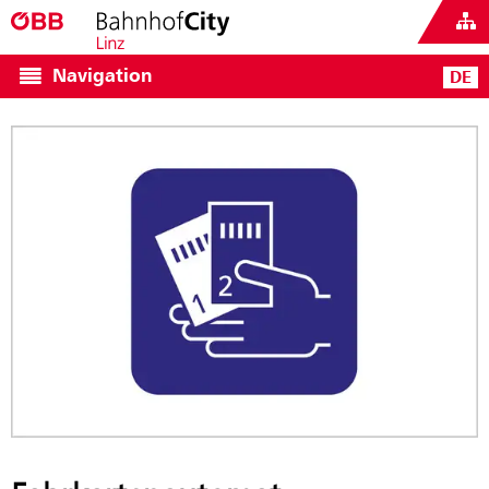
Navigation
DE