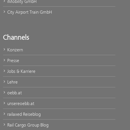
iMobility GmbH
City Airport Train GmbH
Channels
Konzern
Presse
Jobs & Karriere
Lehre
oebb.at
unsereoebb.at
railaxed Reiseblog
Rail Cargo Group Blog