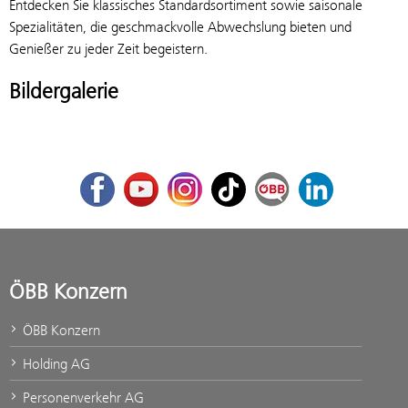
Entdecken Sie klassisches Standardsortiment sowie saisonale
Spezialitäten, die geschmackvolle Abwechslung bieten und
Genießer zu jeder Zeit begeistern.
Bildergalerie
Facebook
Youtube
Instagram
TikTok
ÖBB Corporate Blog
LinkedIn
ÖBB Konzern
ÖBB Konzern
Holding AG
Personenverkehr AG